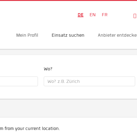
DE
EN
FR
Mein Profil
Einsatz suchen
Anbieter entdeck
Wo?
m from your current location.