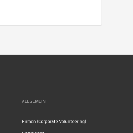
ALLGEMEIN
Firmen (Corporate Volunteering)