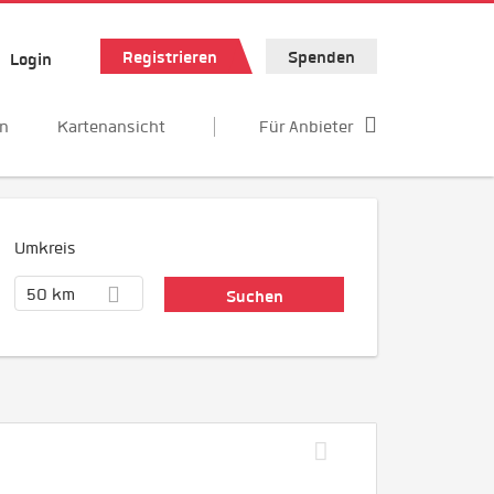
Registrieren
Spenden
Login
en
Kartenansicht
Für Anbieter
Umkreis
50 km