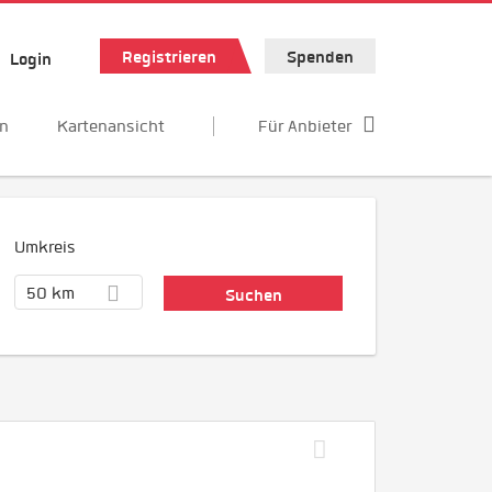
Registrieren
Spenden
Login
en
Kartenansicht
Für Anbieter
Umkreis
50 km