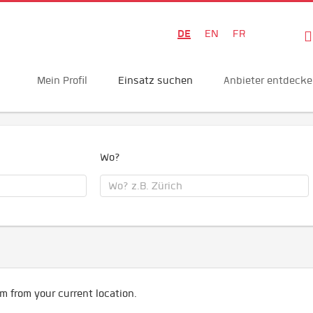
DE
EN
FR
Mein Profil
Einsatz suchen
Anbieter entdeck
Wo?
m from your current location.