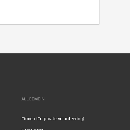
ALLGEMEIN
Firmen (Corporate Volunteering)