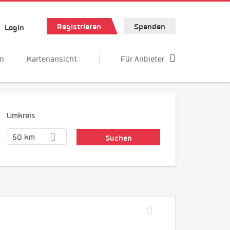
Registrieren
Spenden
Login
en
Kartenansicht
Für Anbieter
Umkreis
50 km