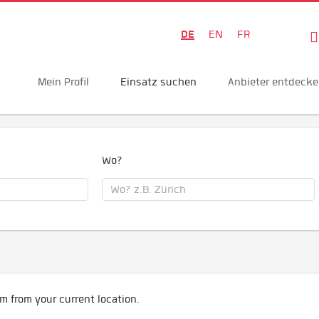
DE
EN
FR
Mein Profil
Einsatz suchen
Anbieter entdeck
Wo?
m from your current location.