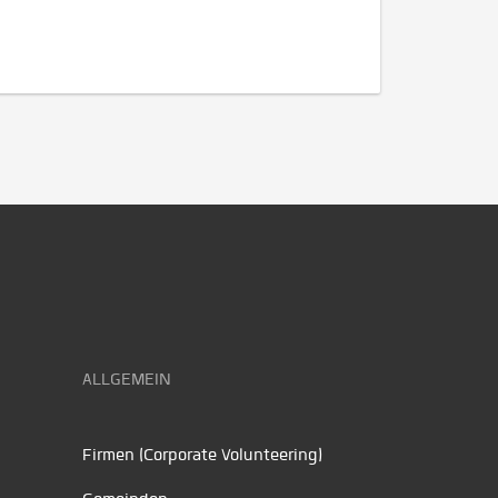
ALLGEMEIN
Firmen (Corporate Volunteering)