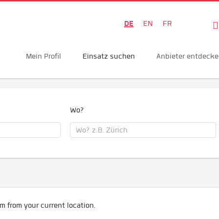
DE
EN
FR
Mein Profil
Einsatz suchen
Anbieter entdeck
Wo?
m from your current location.