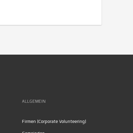
ALLGEMEIN
Firmen (Corporate Volunteering)