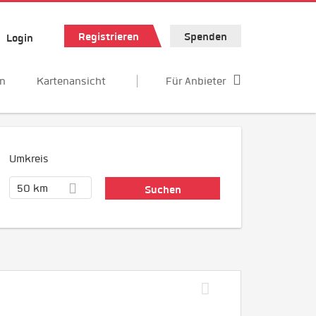
Registrieren
Spenden
Login
en
Kartenansicht
Für Anbieter
Umkreis
50 km