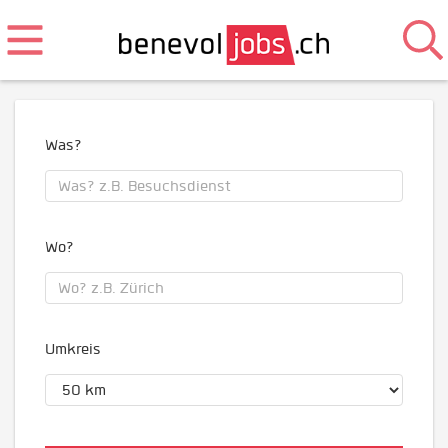
Was?
Wo?
Umkreis