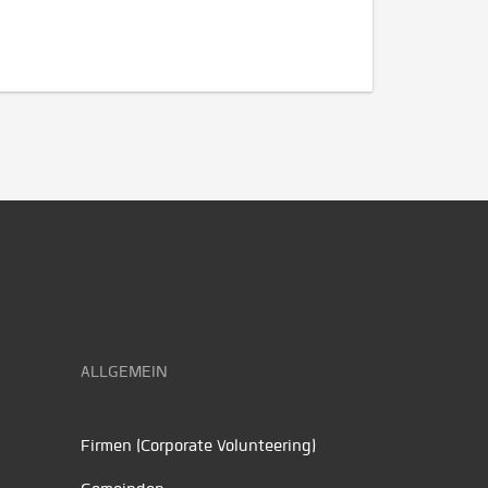
ALLGEMEIN
Firmen (Corporate Volunteering)