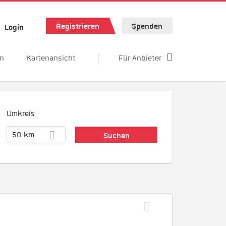
Registrieren
Spenden
Login
en
Kartenansicht
Für Anbieter
Umkreis
50 km