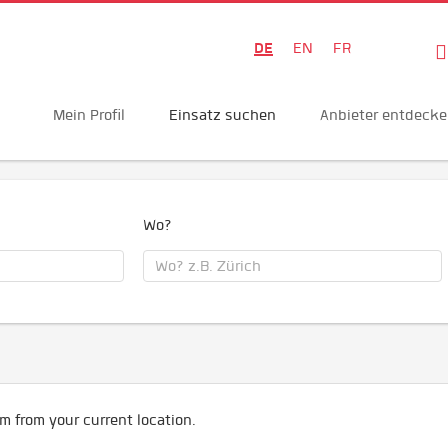
DE
EN
FR
Mein Profil
Einsatz suchen
Anbieter entdeck
Wo?
m from your current location.