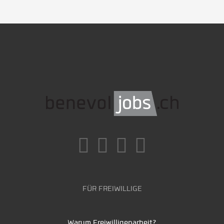
FÜR FREIWILLIGE
Warum Freiwilligenarbeit?