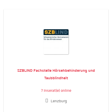
SZBLIND Fachstelle Hörsehbehinderung und
Taubblindheit
7 Inserat(e) online
Lenzburg