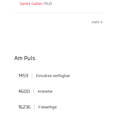
Sankt Gallen
(152)
mehr »
Am Puls
1459
Einsätze verfügbar
4600
Anbieter
16236
Freiwillige