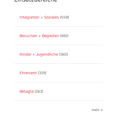
Integration + Soziales
(558)
Besuchen + Begleiten
(482)
Kinder + Jugendliche
(360)
Ehrenamt
(329)
Betagte
(263)
mehr »