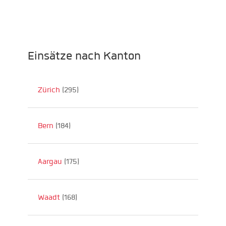
Einsätze nach Kanton
Zürich
(295)
Bern
(184)
Aargau
(175)
Waadt
(168)