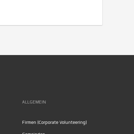
ALLGEMEIN
Firmen (Corporate Volunteering)