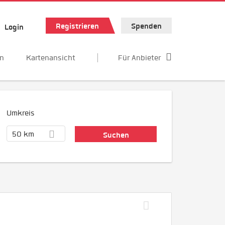
Registrieren
Spenden
Login
en
Kartenansicht
Für Anbieter
Umkreis
50 km