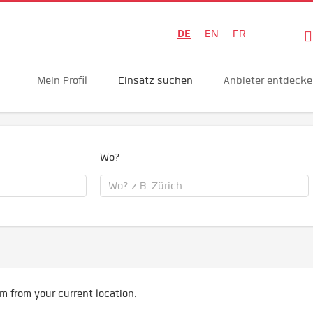
DE
EN
FR
Mein Profil
Einsatz suchen
Anbieter entdeck
Wo?
m from your current location.