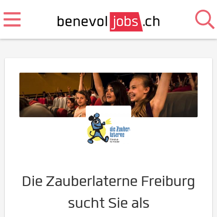
Die Zauberlaterne Freiburg
sucht Sie als