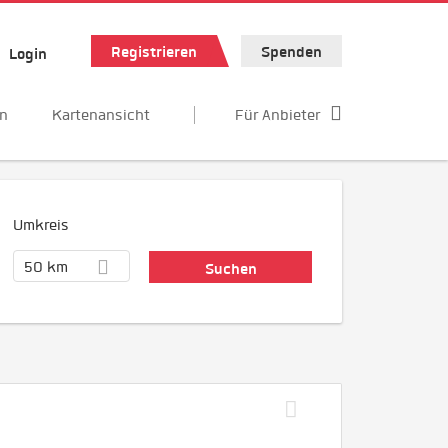
Registrieren
Spenden
Login
en
Kartenansicht
Für Anbieter
Umkreis
50 km