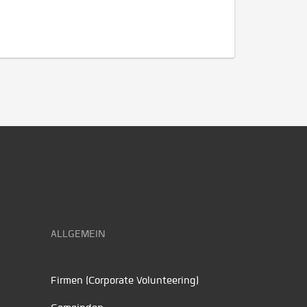
ALLGEMEIN
Firmen (Corporate Volunteering)