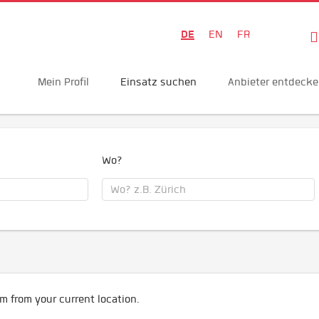
DE
EN
FR
Mein Profil
Einsatz suchen
Anbieter entdeck
Wo?
m from your current location.