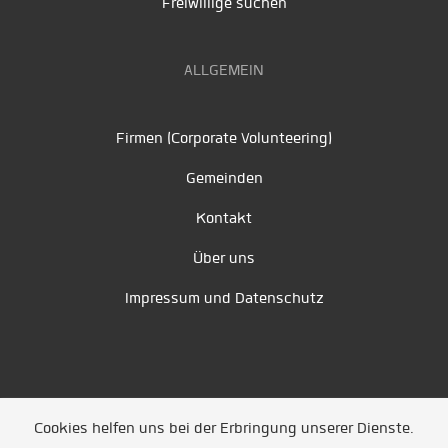
Freiwillige suchen
ALLGEMEIN
Firmen (Corporate Volunteering)
Gemeinden
Kontakt
Über uns
Impressum und Datenschutz
Cookies helfen uns bei der Erbringung unserer Dienste.