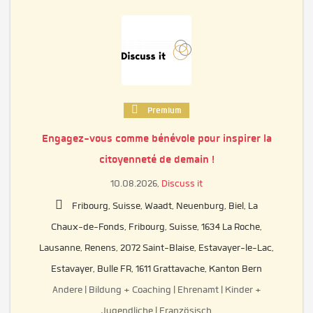
Premium
Engagez-vous comme bénévole pour inspirer la
citoyenneté de demain !
10.08.2026,
Discuss it
Fribourg, Suisse, Waadt, Neuenburg, Biel, La
Chaux-de-Fonds, Fribourg, Suisse, 1634 La Roche,
Lausanne, Renens, 2072 Saint-Blaise, Estavayer-le-Lac,
Estavayer, Bulle FR, 1611 Grattavache, Kanton Bern
Andere | Bildung + Coaching | Ehrenamt | Kinder +
Jugendliche | Französisch