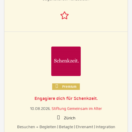
Premium
Engagiere dich für Schenkzeit.
10.08.2026,
Stiftung Gemeinsam im Alter
Zürich
Besuchen + Begleiten | Betagte | Ehrenamt | Integration