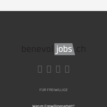
FÜR FREIWILLIGE
Warum Freiwilligenarbeit?