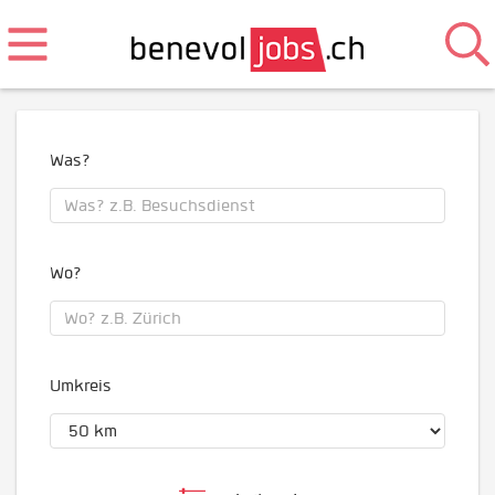
Was?
Wo?
Umkreis