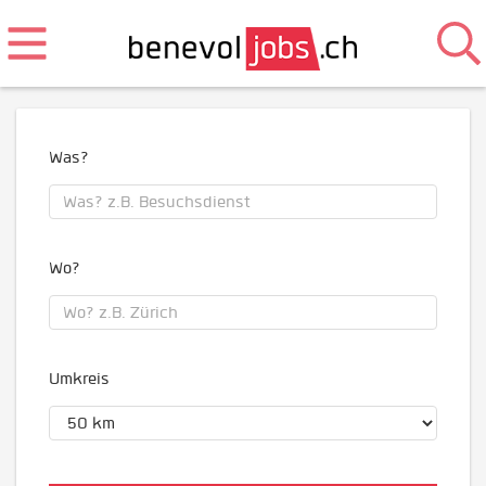
Was?
Wo?
Umkreis