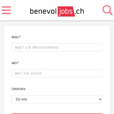
Was?
Wo?
Umkreis