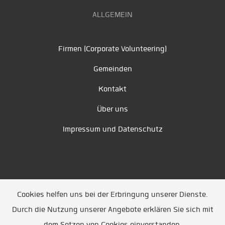
ALLGEMEIN
Firmen (Corporate Volunteering)
Gemeinden
Kontakt
Über uns
Impressum und Datenschutz
Cookies helfen uns bei der Erbringung unserer Dienste.
Durch die Nutzung unserer Angebote erklären Sie sich mit
Unsere Partner
/
Referenzen
/
News
/ Entwickelt
dem Setzen von Cookies einverstanden.