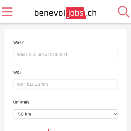
Was?
Wo?
Umkreis