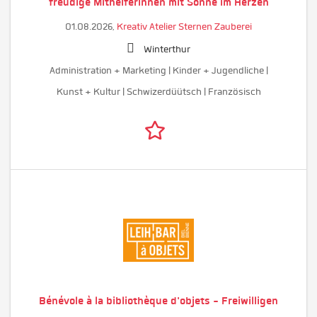
freudige MithelferInnen mit Sonne im Herzen
01.08.2026,
Kreativ Atelier Sternen Zauberei
Winterthur
Administration + Marketing | Kinder + Jugendliche |
Kunst + Kultur | Schwizerdüütsch | Französisch
Bénévole à la bibliothèque d'objets - Freiwilligen