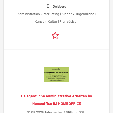
Delsberg
Administration + Marketing | Kinder + Jugendliche |
Kunst + Kultur | Französisch
Gelegentliche administrative Arbeiten im
Homeoffice IM HOMEOFFICE
01.08.2026,
Infosperber / Stiftung SSUI