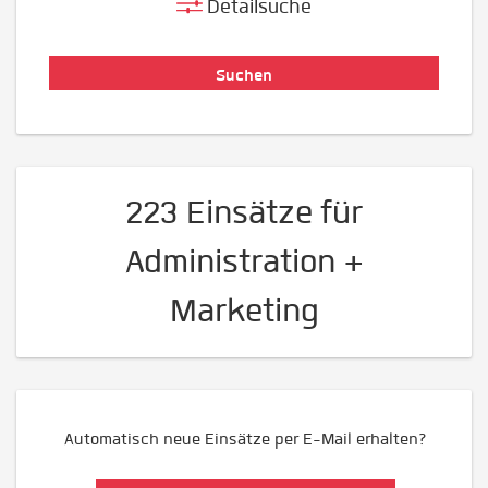
Detailsuche
223 Einsätze für
Administration +
Marketing
Automatisch neue Einsätze per E-Mail erhalten?