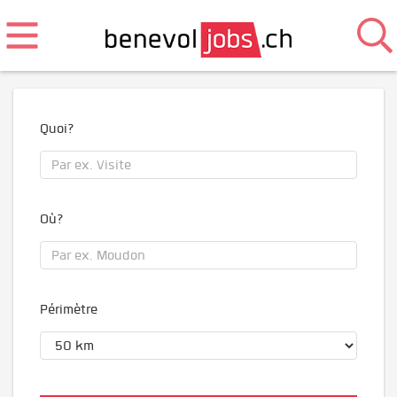
Quoi?
Où?
Périmètre