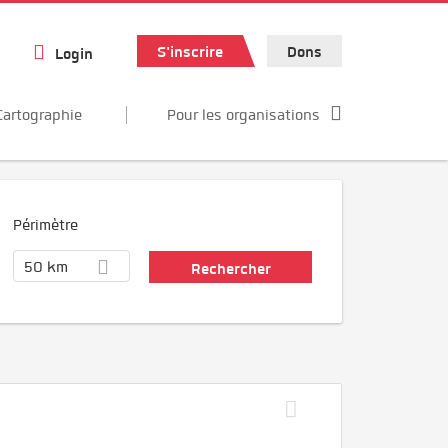
S'inscrire
Dons
Login
Cartographie
Pour les organisations
Périmètre
50 km