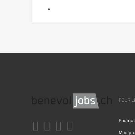
POUR L
Pourquo
Mon pro