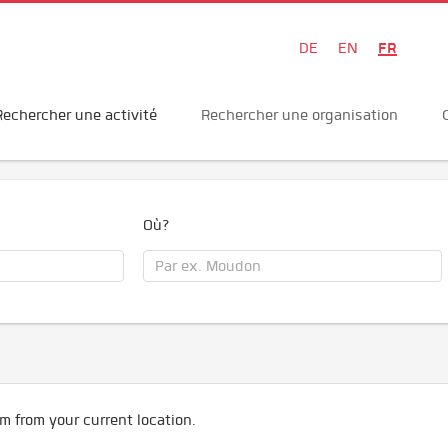
FR
DE
EN
Rechercher une activité
Rechercher une organisation
Où?
m from your current location.