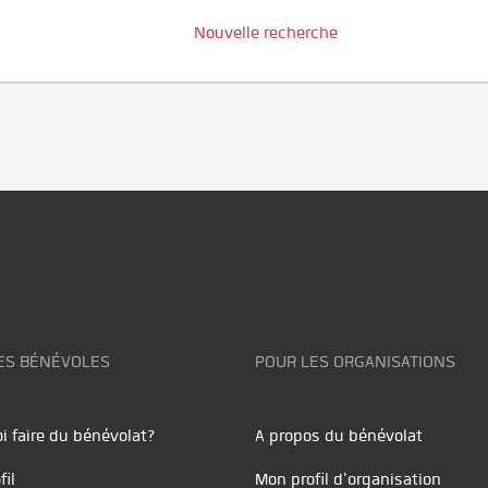
Nouvelle recherche
ES BÉNÉVOLES
POUR LES ORGANISATIONS
i faire du bénévolat?
A propos du bénévolat
fil
Mon profil d'organisation