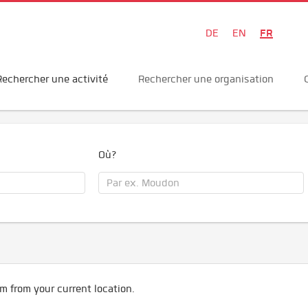
FR
DE
EN
Rechercher une activité
Rechercher une organisation
Où?
m from your current location.