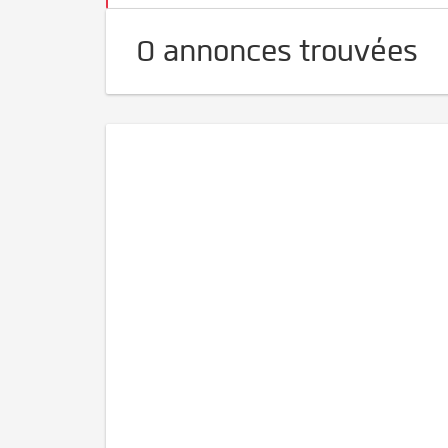
0 annonces trouvées