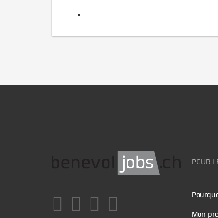
POUR L
Pourquo
Mon pro