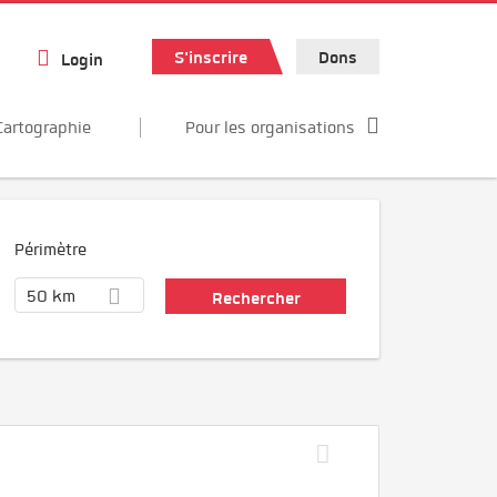
S'inscrire
Dons
Login
Cartographie
Pour les organisations
Périmètre
50 km