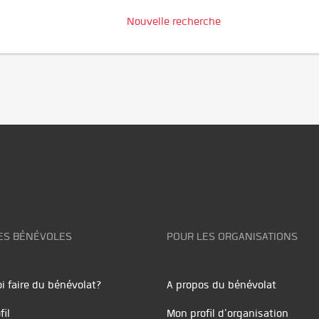
Nouvelle recherche
ES BÉNÉVOLES
POUR LES ORGANISATIONS
i faire du bénévolat?
A propos du bénévolat
fil
Mon profil d'organisation