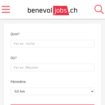
Quoi?
Où?
Périmètre