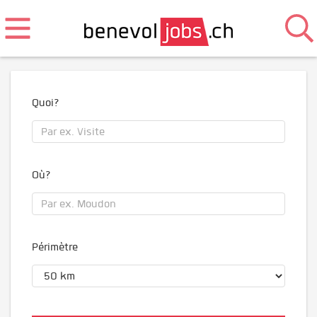
Quoi?
Où?
Périmètre