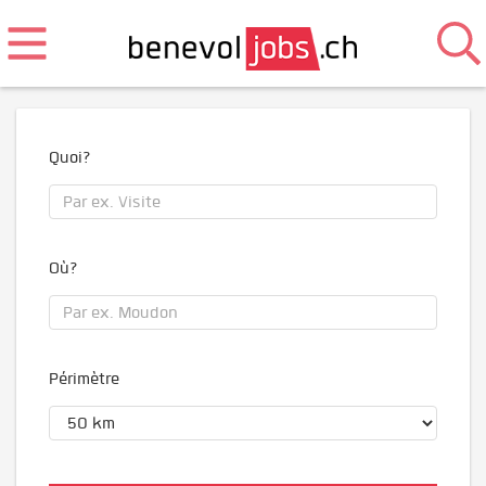
Quoi?
Où?
Périmètre