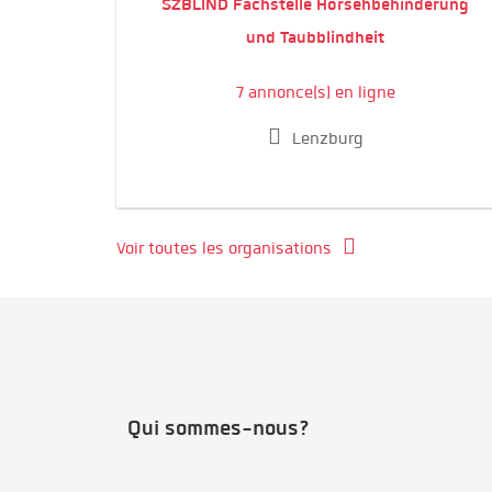
SZBLIND Fachstelle Hörsehbehinderung
und Taubblindheit
7 annonce(s) en ligne
Lenzburg
Voir toutes les organisations
Qui sommes-nous?