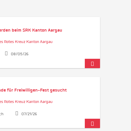
werden beim SRK Kanton Aargau
es Rotes Kreuz Kanton Aargau
08/05/26
de für Freiwilligen-Fest gesucht
es Rotes Kreuz Kanton Aargau
ch
07/21/26