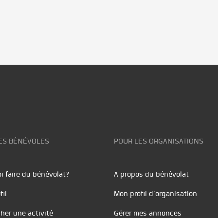
ES BÉNÉVOLES
POUR LES ORGANISATIONS
i faire du bénévolat?
A propos du bénévolat
fil
Mon profil d'organisation
her une activité
Gérer mes annonces