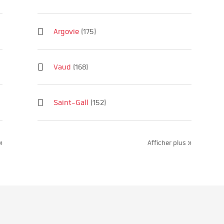
Argovie
(175)
Vaud
(168)
Saint-Gall
(152)
»
Afficher plus »