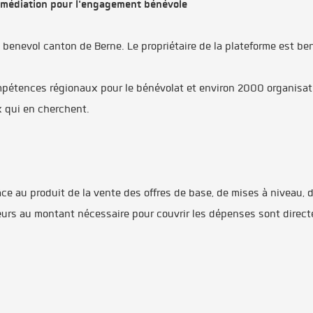
ermédiation pour l'engagement bénévole
enevol canton de Berne. Le propriétaire de la plateforme est bene
pétences régionaux pour le bénévolat et environ 2000 organisati
x qui en cherchent.
âce au produit de la vente des offres de base, de mises à niveau,
urs au montant nécessaire pour couvrir les dépenses sont direct