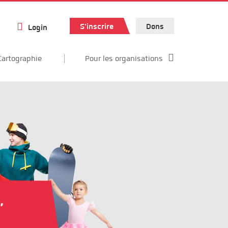
S'inscrire
Dons
Login
Cartographie
Pour les organisations