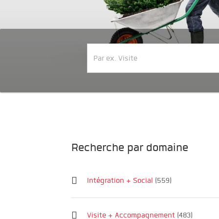
Recherche par domaine
Intégration + Social
(559)
Visite + Accompagnement
(483)