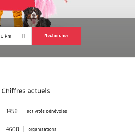
50 km
Chiffres actuels
1458
activités bénévoles
4600
organisations