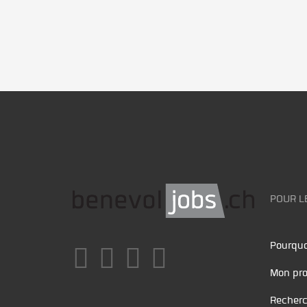
POUR L
Pourquo
Mon pro
Recherc