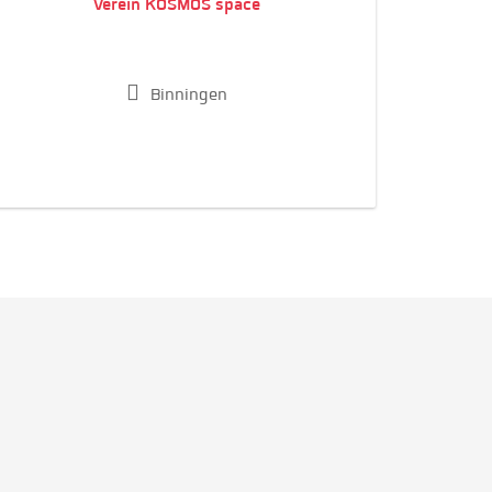
Verein KOSMOS space
Binningen