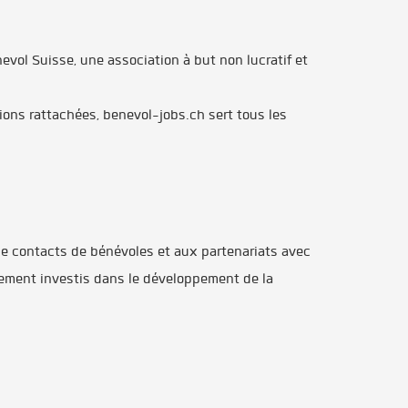
vol Suisse, une association à but non lucratif et
ons rattachées, benevol-jobs.ch sert tous les
 de contacts de bénévoles et aux partenariats avec
ement investis dans le développement de la