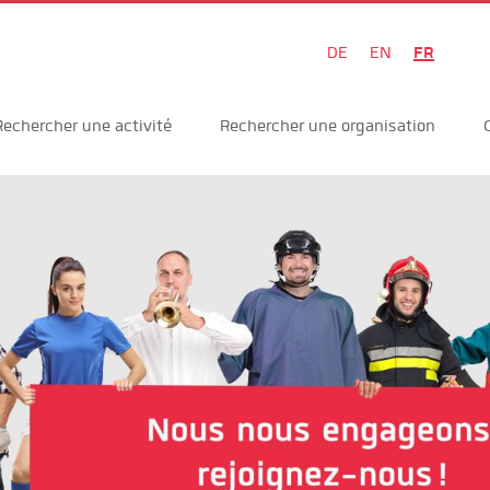
FR
DE
EN
Rechercher une activité
Rechercher une organisation