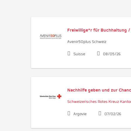
Freiwillige*r für Buchhaltung
Avenir50plus Schweiz
Suisse
08/05/26
Nachhilfe geben und zur Chanc
Schweizerisches Rotes Kreuz Kanto
Argovie
07/02/26