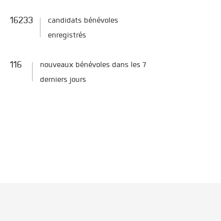
16233
candidats bénévoles
enregistrés
116
nouveaux bénévoles dans les 7
derniers jours