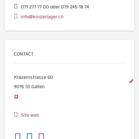
071 277 77 00 oder 079 245 18 74
info@kinderlager.ch
CONTACT
Kräzernstrasse 60
9015
St.Gallen
Site web