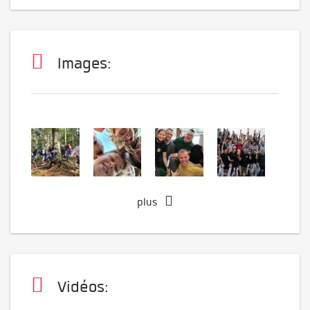
Images:
plus
Vidéos: