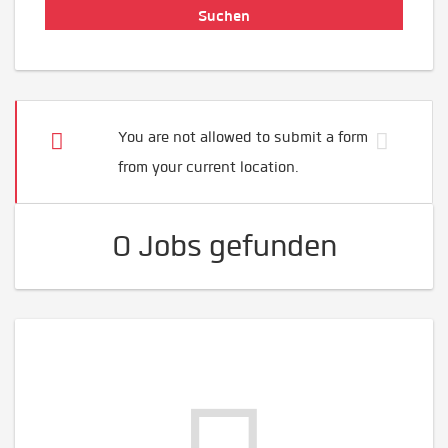
You are not allowed to submit a form
from your current location.
0 Jobs gefunden