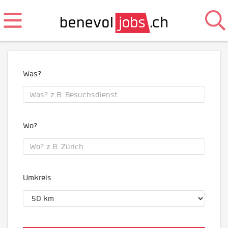
Was?
Wo?
Umkreis