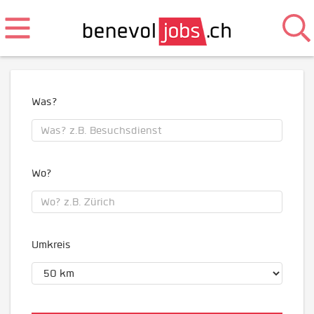
Was?
Wo?
Umkreis