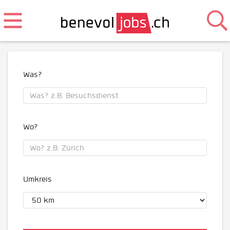
Was?
Wo?
Umkreis