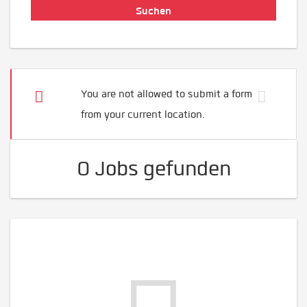
You are not allowed to submit a form
from your current location.
0 Jobs gefunden