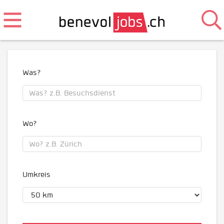
Was?
Wo?
Umkreis