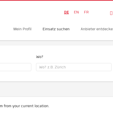
DE
EN
FR
Mein Profil
Einsatz suchen
Anbieter entdeck
Wo?
m from your current location.