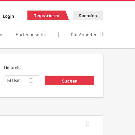
Registrieren
Spenden
Login
en
Kartenansicht
Für Anbieter
Umkreis
50 km