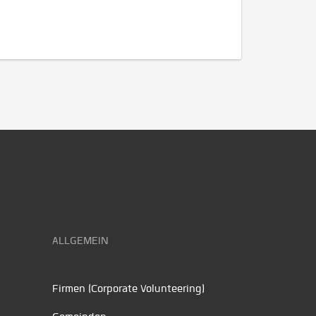
ALLGEMEIN
Firmen (Corporate Volunteering)