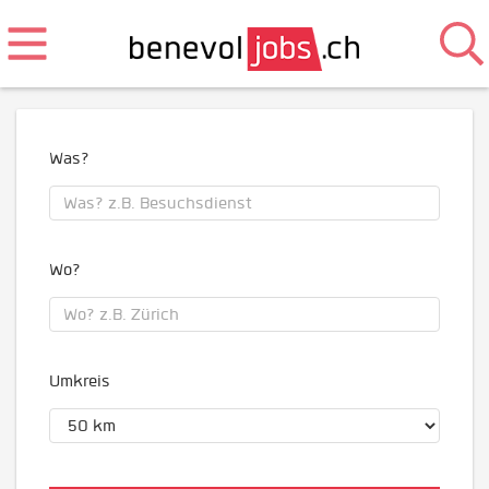
Was?
Wo?
Umkreis