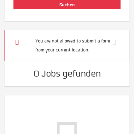
You are not allowed to submit a form
from your current location.
0 Jobs gefunden