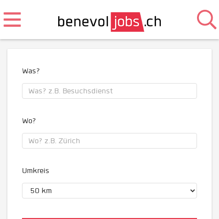
Was?
Wo?
Umkreis