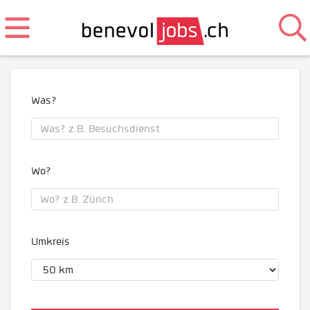
Was?
Wo?
Umkreis