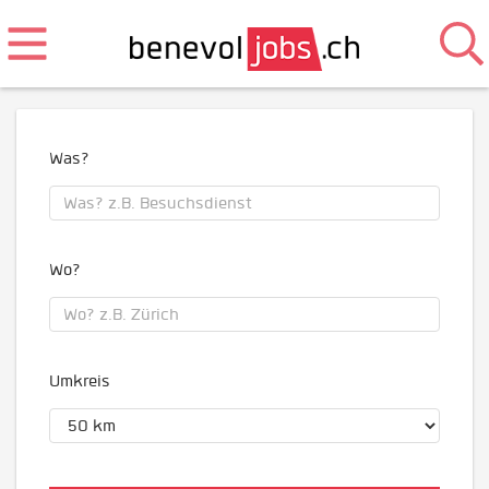
Was?
Wo?
Umkreis