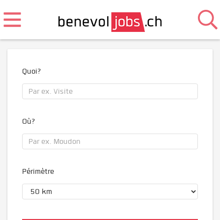
Quoi?
Où?
Périmètre