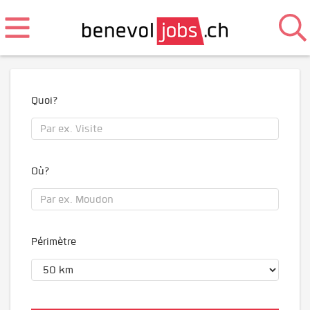
Quoi?
Où?
Périmètre