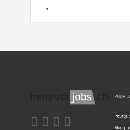
POUR L
Pourquo
Mon pro