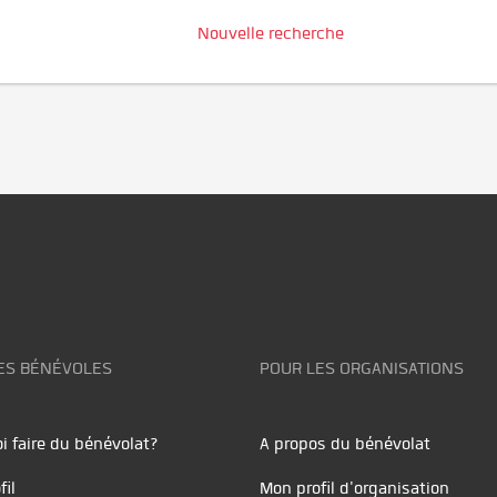
Nouvelle recherche
ES BÉNÉVOLES
POUR LES ORGANISATIONS
i faire du bénévolat?
A propos du bénévolat
fil
Mon profil d'organisation