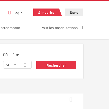
S'inscrire
Dons
Login
Cartographie
Pour les organisations
Périmètre
50 km