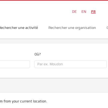
FR
DE
EN
Rechercher une activité
Rechercher une organisation
Où?
m from your current location.