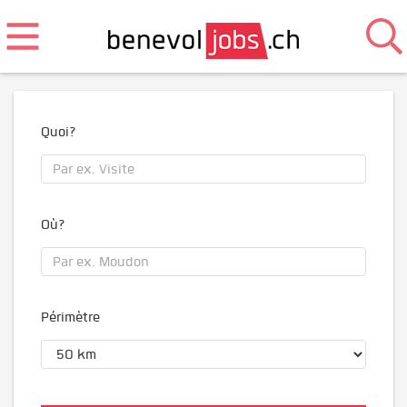
Quoi?
Où?
Périmètre