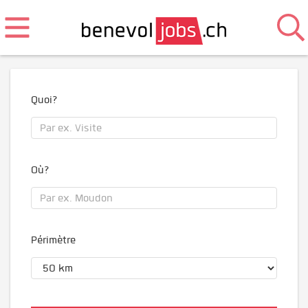
Quoi?
Où?
Périmètre