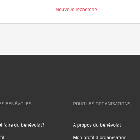
Nouvelle recherche
ES BÉNÉVOLES
POUR LES ORGANISATIONS
i faire du bénévolat?
A propos du bénévolat
fil
Mon profil d'organisation