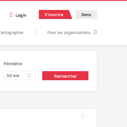
S'inscrire
Dons
Login
Cartographie
Pour les organisations
Périmètre
50 km