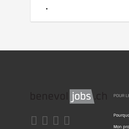
POUR L
Pourquo
Mon pro