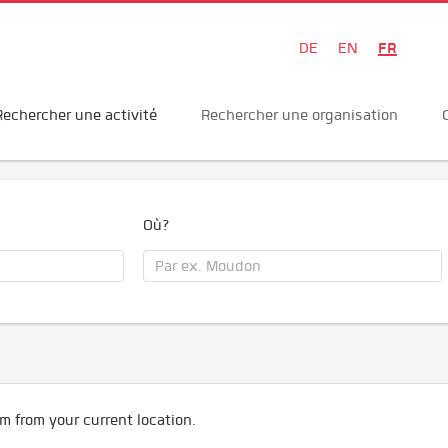
FR
DE
EN
Rechercher une activité
Rechercher une organisation
Où?
m from your current location.