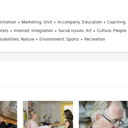
stration + Marketing, Visit + Accompany, Education + Coaching,
ers + Internet, Integration + Social issues, Art + Culture, People
isabilities, Nature + Environment, Sports + Recreation