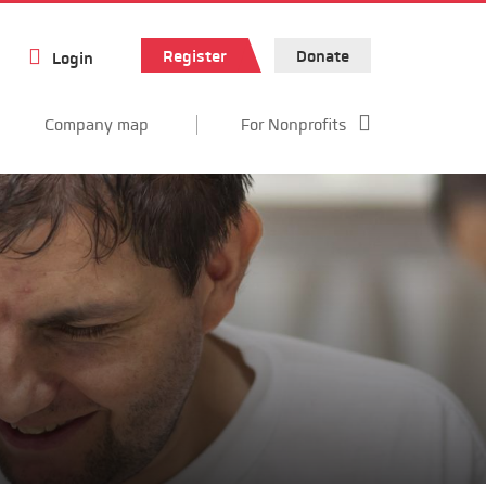
Register
Donate
Login
Company map
For Nonprofits