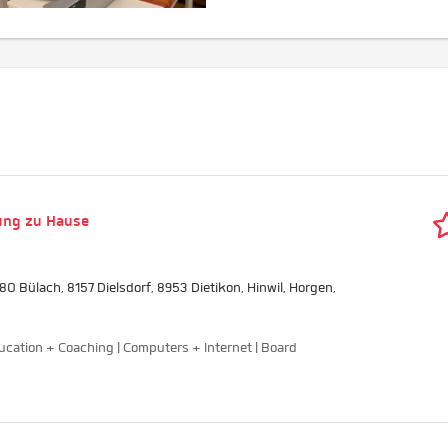
ung zu Hause
180 Bülach, 8157 Dielsdorf, 8953 Dietikon, Hinwil, Horgen,
ucation + Coaching | Computers + Internet | Board