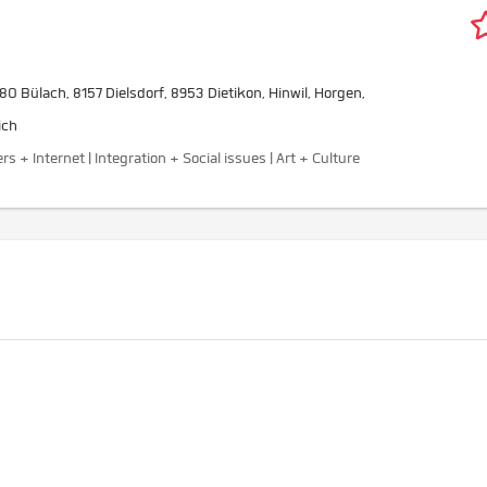
180 Bülach, 8157 Dielsdorf, 8953 Dietikon, Hinwil, Horgen,
ich
 + Internet | Integration + Social issues | Art + Culture