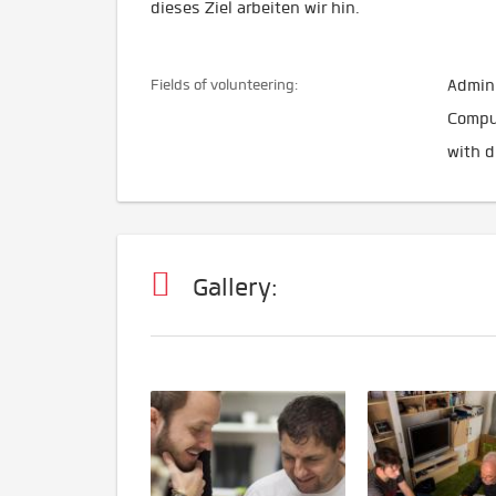
dieses Ziel arbeiten wir hin.
Fields of volunteering:
Admini
Comput
with d
Gallery: