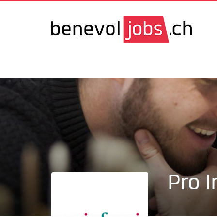
Pro I