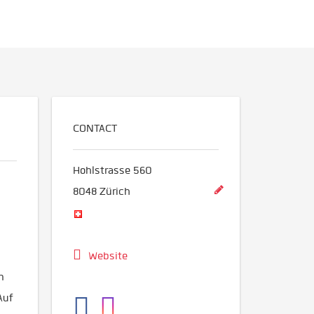
CONTACT
Hohlstrasse 560
8048
Zürich
Website
n
Auf