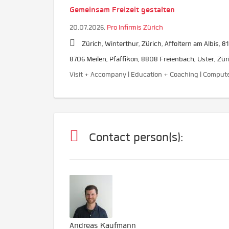
Gemeinsam Freizeit gestalten
20.07.2026,
Pro Infirmis Zürich
Zürich, Winterthur, Zürich, Affoltern am Albis, 8
8706 Meilen, Pfäffikon, 8808 Freienbach, Uster, Zür
Visit + Accompany | Education + Coaching | Computers
Contact person(s):
Andreas Kaufmann