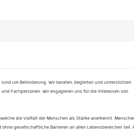
n rund um Behinderung. Wir beraten, begleiten und unterstützen
 und Fachpersonen. Wir engagieren uns für die Interessen von
t, welche die Vielfalt der Menschen als Stärke anerkennt. Mensche
hne gesellschaftliche Barrieren an allen Lebensbereichen teil. 