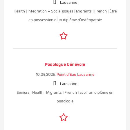
Lausanne
Health | Integration + Social issues | Migrants | French | Être
en possession d'un diplôme d'ostéopathie
Podologue bénévole
10.06.2026,
Point d'Eau Lausanne
Lausanne
Seniors | Health | Migrants | French | avoir un diplôme en
podologie