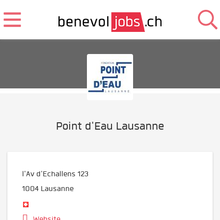
Point d'Eau Lausanne
l'Av d'Echallens 123
1004
Lausanne
Website