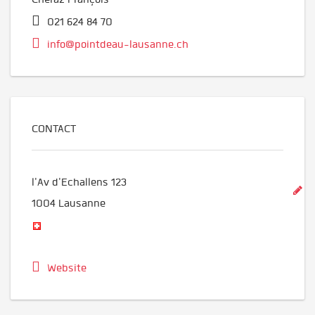
021 624 84 70
info@pointdeau-lausanne.ch
CONTACT
l'Av d'Echallens 123
1004
Lausanne
Website