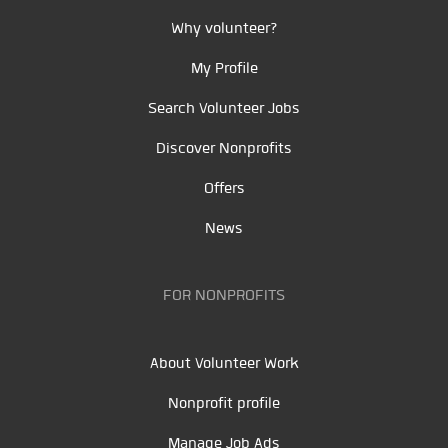
Why volunteer?
My Profile
Search Volunteer Jobs
Discover Nonprofits
Offers
News
FOR NONPROFITS
About Volunteer Work
Nonprofit profile
Manage Job Ads