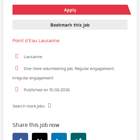
Apply
Bookmark this job
Point d'Eau Lausanne
Lausanne
One-time volunteering job, Regular engagement,
Irregular engagement
Published on 10.06.2026
Search more jobs
Share this job now