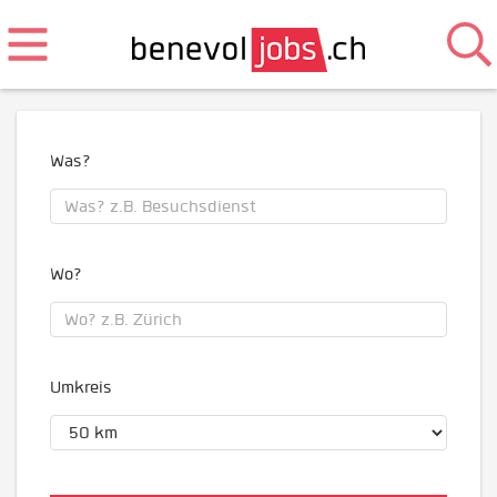
Was?
Wo?
Umkreis