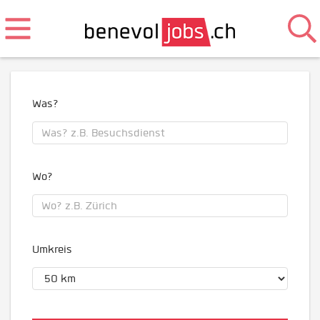
Was?
Wo?
Umkreis