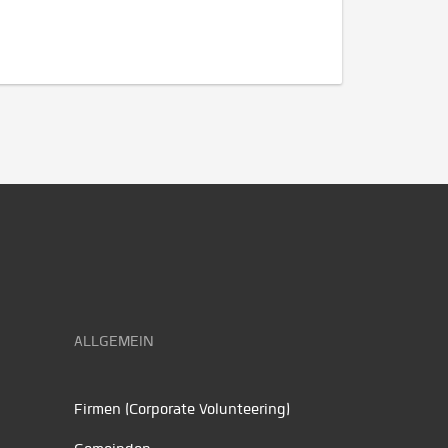
ALLGEMEIN
Firmen (Corporate Volunteering)