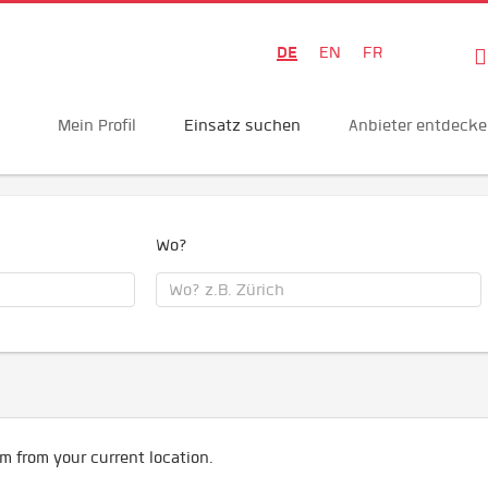
DE
EN
FR
Mein Profil
Einsatz suchen
Anbieter entdeck
Wo?
m from your current location.