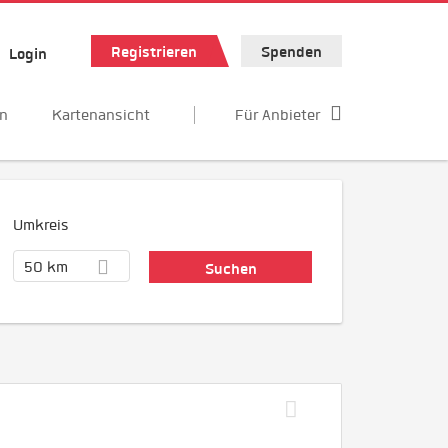
Registrieren
Spenden
Login
en
Kartenansicht
Für Anbieter
Umkreis
50 km