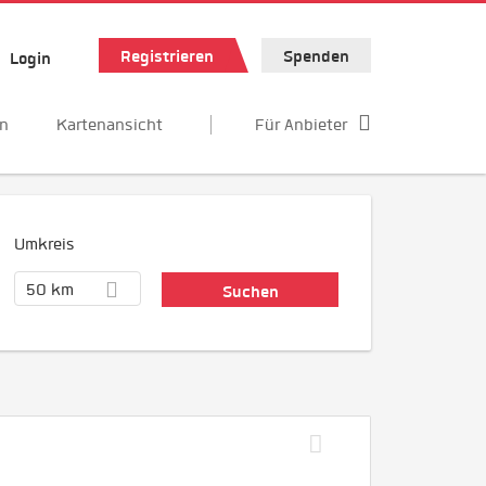
Registrieren
Spenden
Login
en
Kartenansicht
Für Anbieter
Umkreis
50 km