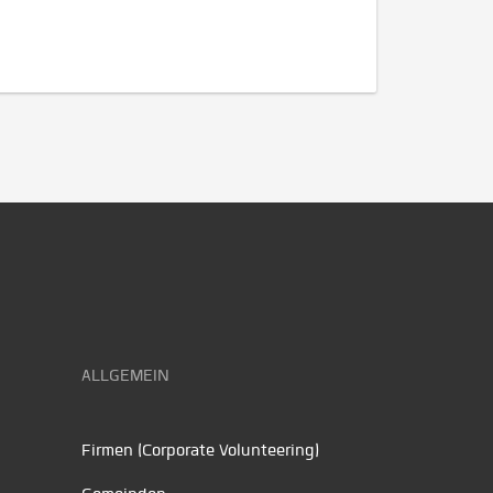
ALLGEMEIN
Firmen (Corporate Volunteering)