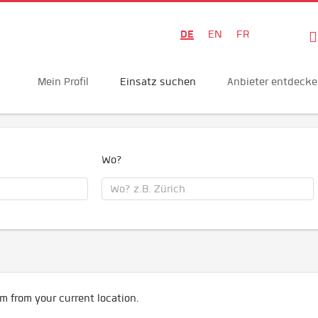
DE
EN
FR
Mein Profil
Einsatz suchen
Anbieter entdeck
Wo?
m from your current location.