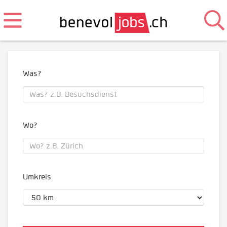
Was?
Wo?
Umkreis