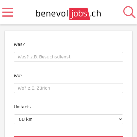
Was?
Wo?
Umkreis