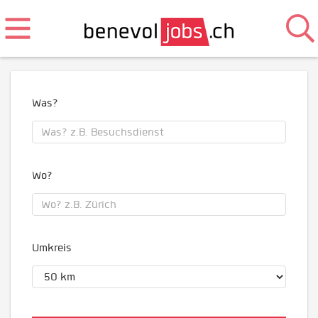
Was?
Wo?
Umkreis