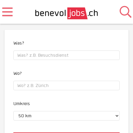
Was?
Wo?
Umkreis