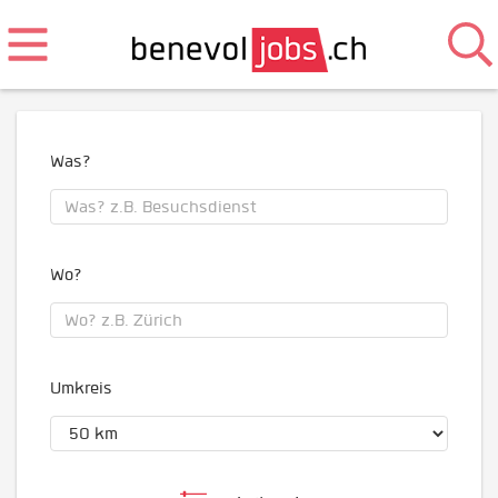
Was?
Wo?
Umkreis