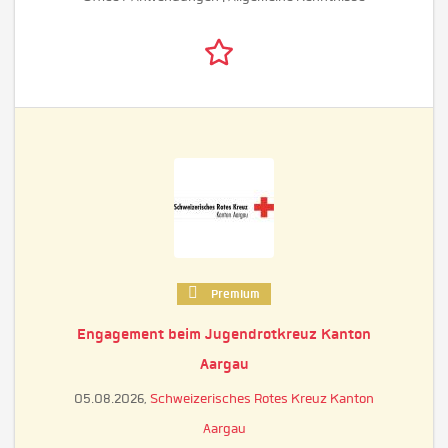
Premium
Engagement beim Jugendrotkreuz Kanton
Aargau
05.08.2026,
Schweizerisches Rotes Kreuz Kanton
Aargau