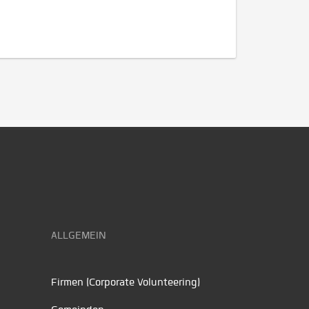
ALLGEMEIN
Firmen (Corporate Volunteering)