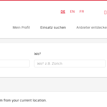
DE
EN
FR
Mein Profil
Einsatz suchen
Anbieter entdeck
Wo?
m from your current location.