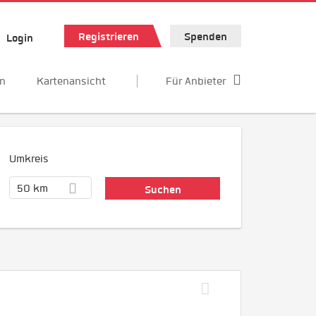
Registrieren
Spenden
Login
en
Kartenansicht
Für Anbieter
Umkreis
50 km